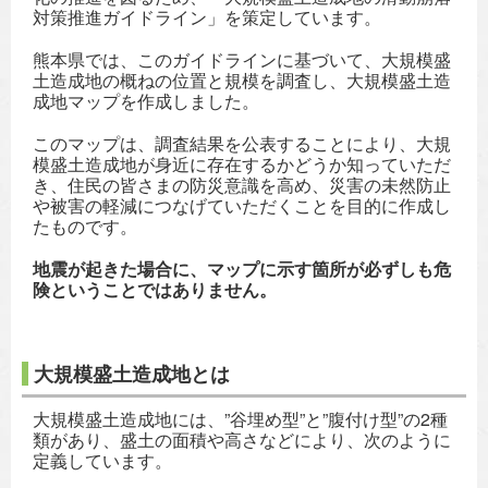
対策推進ガイドライン」を策定しています。
熊本県では、このガイドラインに基づいて、大規模盛
土造成地の概ねの位置と規模を調査し、大規模盛土造
成地マップを作成しました。
このマップは、調査結果を公表することにより、大規
模盛土造成地が身近に存在するかどうか知っていただ
き、住民の皆さまの防災意識を高め、災害の未然防止
や被害の軽減につなげていただくことを目的に作成し
たものです。
地震が起きた場合に、マップに示す箇所が必ずしも危
険ということではありません。
大規模盛土造成地とは
大規模盛土造成地には、”谷埋め型”と”腹付け型”の2種
類があり、盛土の面積や高さなどにより、次のように
定義しています。