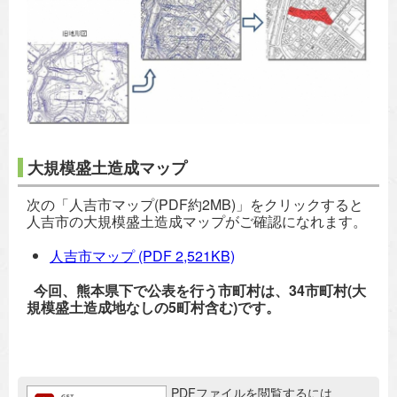
大規模盛土造成マップ
次の「人吉市マップ(PDF約2MB)」をクリックすると
人吉市の大規模盛土造成マップがご確認になれます。
人吉市マップ
(PDF 2,521KB)
今回、熊本県下で公表を行う市町村は、34市町村(大
規模盛土造成地なしの5町村含む)です。
追加情報：PDFファイル
PDFファイルを閲覧するには