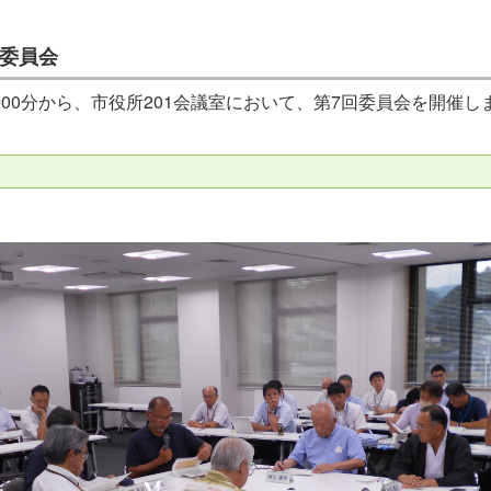
進委員会
6時00分から、市役所201会議室において、第7回委員会を開催