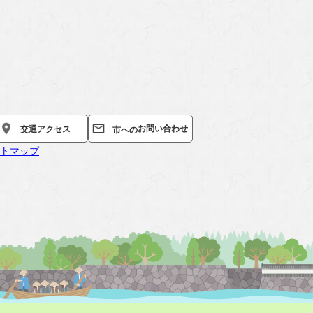
お問い合わせ
交通
アクセス
市への
トマップ