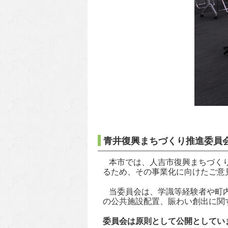
青井復興まちづくり推進委員
本市では、人吉市復興まちづくり
るため、その事業化に向けたご意
当委員会は、学識等経験者や町内
の公共施設配置、賑わい創出に関
委員会は原則として公開としてい