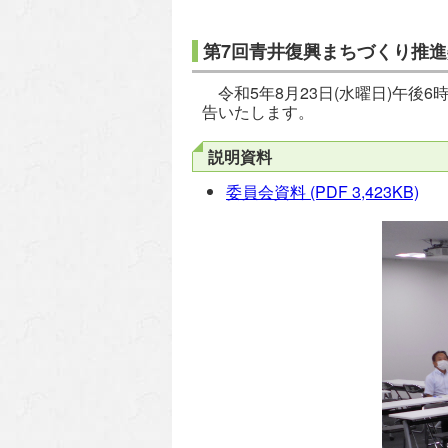
第7回青井復興まちづくり推
令和5年8月23日(水曜日)午後
告いたします。
説明資料
委員会資料
(PDF 3,423KB)