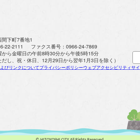
間下町7番地1
6-22-2111
ファクス番号：
0966-24-7869
曜から金曜日の午前8時30分から午後5時15分
ただし、祝・休日、12月29日から翌年1月3日を除く）
よびリンクについて
プライバシーポリシー
ウェブアクセシビリティ
サイ
© HITOYOSHI CITY All Rights Reserved.