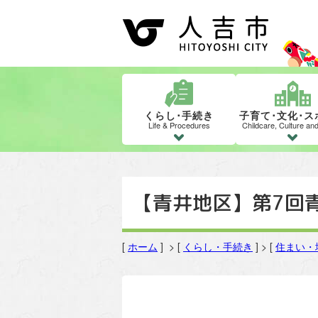
くらし･手続き
子育て･文化･ス
Life & Procedures
Childcare, Culture an
【青井地区】第7回
[
ホーム
] > [
くらし・手続き
] > [
住まい・