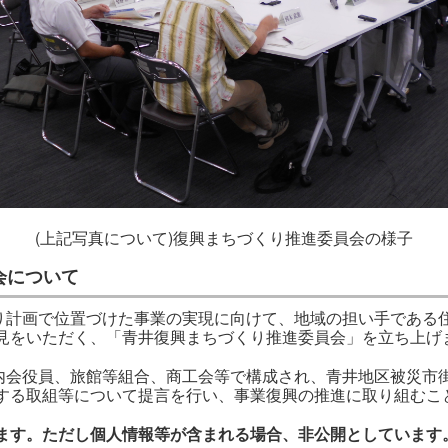
(上記写真について)復興まちづくり推進委員会の様子
会について
計画で位置づけた事業の実現に向けて、地域の担い手である
見をいただく、「青井復興まちづくり推進委員会」を立ち上げ
会役員、旅館等組合、商工会等で構成され、青井地区被災市
する取組等について提言を行い、事業復興の推進に取り組むこ
ます。ただし個人情報等が含まれる場合、非公開としています