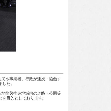
住民や事業者、行政が連携・協働す
ました。
街地復興推進地域内の道路・公園等
とを目的としております。
。