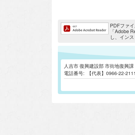
追加情報：PDFファイル
PDFファイ
「Adobe
し、インス
人吉市 復興建設部 市街地復興課
電話番号:
【代表】0966-22-