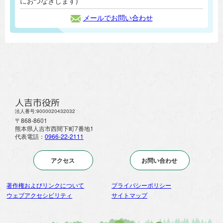
におつなぎします)
メールでお問い合わせ
人吉市役所
法人番号:9000020432032
〒868-8601
熊本県人吉市西間下町7番地1
代表電話：
0966-22-2111
アクセス
お問い合わせ
著作権およびリンクについて
プライバシーポリシー
ウェブアクセシビリティ
サイトマップ