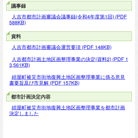
議事録
人吉市都市計画審議会議事録(令和4年度第1回)
(PDF
588KB)
資料
人吉市都市計画審議会運営要項
(PDF 148KB)
人吉都市計画土地区画整理事業の決定(資料2)
(PDF 1
3,561KB)
紺屋町被災市街地復興土地区画整理事業に係る意見
書要旨及び市見解
(PDF 157KB)
都市計画決定内容
紺屋町被災市街地復興土地区画整理事業を都市計画
決定しました