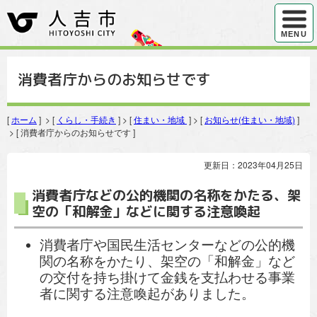
ハンバ
MENU
消費者庁からのお知らせです
[
ホーム
] > [
くらし・手続き
] > [
住まい・地域
] > [
お知らせ(住まい・地域)
]
> [ 消費者庁からのお知らせです ]
更新日：2023年04月25日
消費者庁などの公的機関の名称をかたる、架
空の「和解金」などに関する注意喚起
消費者庁や国民生活センターなどの公的機
関の名称をかたり、架空の「和解金」など
の交付を持ち掛けて金銭を支払わせる事業
者に関する注意喚起がありました。