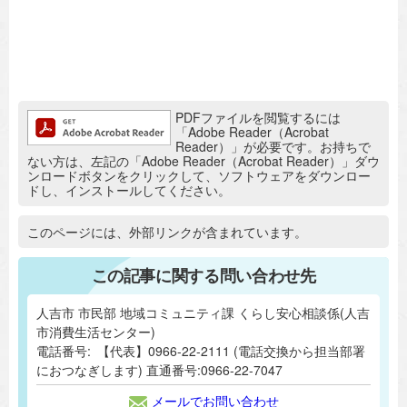
追加情報：PDFファイル
PDFファイルを閲覧するには
「Adobe Reader（Acrobat
Reader）」が必要です。お持ちで
ない方は、左記の「Adobe Reader（Acrobat Reader）」ダウ
ンロードボタンをクリックして、ソフトウェアをダウンロー
ドし、インストールしてください。
追加情報：外部リンク
このページには、外部リンクが含まれています。
この記事に関する問い合わせ先
人吉市 市民部 地域コミュニティ課 くらし安心相談係(人吉
市消費生活センター)
電話番号:
【代表】0966-22-2111 (電話交換から担当部署
におつなぎします) 直通番号:0966-22-7047
メールでお問い合わせ