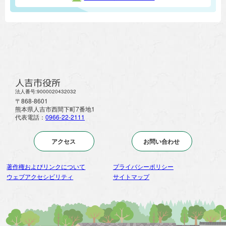
人吉市役所
法人番号:9000020432032
〒868-8601
熊本県人吉市西間下町7番地1
代表電話：
0966-22-2111
アクセス
お問い合わせ
著作権およびリンクについて
プライバシーポリシー
ウェブアクセシビリティ
サイトマップ