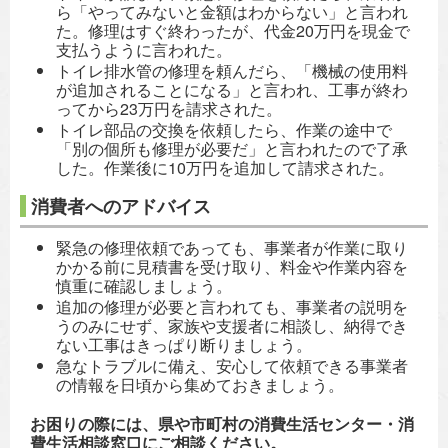
ら「やってみないと金額はわからない」と言われ
た。修理はすぐ終わったが、代金20万円を現金で
支払うように言われた。
トイレ排水管の修理を頼んだら、「機械の使用料
が追加されることになる」と言われ、工事が終わ
ってから23万円を請求された。
トイレ部品の交換を依頼したら、作業の途中で
「別の個所も修理が必要だ」と言われたので了承
した。作業後に10万円を追加して請求された。
消費者へのアドバイス
緊急の修理依頼であっても、事業者が作業に取り
かかる前に見積書を受け取り、料金や作業内容を
慎重に確認しましょう。
追加の修理が必要と言われても、事業者の説明を
うのみにせず、家族や支援者に相談し、納得でき
ない工事はきっぱり断りましょう。
急なトラブルに備え、安心して依頼できる事業者
の情報を日頃から集めておきましょう。
お困りの際には、県や市町村の消費生活センター・消
費生活相談窓口にご相談ください。