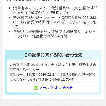
消費者ホットライン 電話番号:188(相談受付時間:
平日の午前9時から午後5時まで)
熊本県消費生活センター 相談電話番号:096-383-
0999(相談受付時間:平日の午前9時から午後5時ま
で)
最寄りの警察署または警察安全相談電話 #(シャ
ープ)9110(相談受付時間:24時間)
この記事に関する問い合わせ先
人吉市 市民部 地域コミュニティ課 くらし安心相談係(人吉
市消費生活センター)
電話番号:
【代表】0966-22-2111 (電話交換から担当部署
におつなぎします) 直通番号:0966-22-7047
メールでお問い合わせ