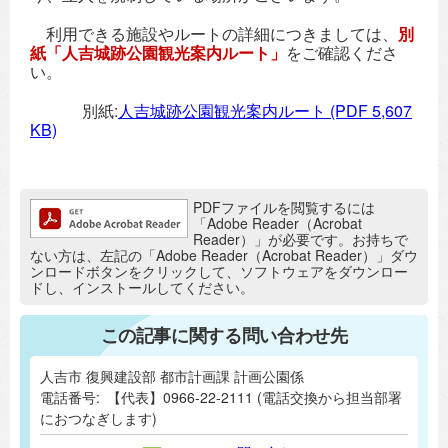
利用できる施設やルートの詳細につきましては、
別
紙「人吉城跡公園観光案内ルート」
をご確認くださ
い。
別紙:
人吉城跡公園観光案内ルート
(PDF 5,607
KB)
追加情報：PDFファイル
PDFファイルを閲覧するには
「Adobe Reader（Acrobat
Reader）」が必要です。お持ちで
ない方は、左記の「Adobe Reader（Acrobat Reader）」ダウ
ンロードボタンをクリックして、ソフトウェアをダウンロー
ドし、インストールしてください。
この記事に関する問い合わせ先
人吉市 復興建設部 都市計画課 計画公園係
電話番号:
【代表】0966-22-2111 (電話交換から担当部署
におつなぎします)