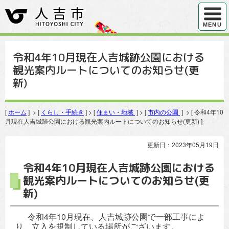
ハンバ
MENU
令和4年10月現在人吉城跡公園における
観光案内ルートについてのお知らせ(更
新)
[
ホーム
] > [
くらし・手続き
] > [
住まい・地域
] > [
市内の公園
] > [ 令和4年10
月現在人吉城跡公園における観光案内ルートについてのお知らせ(更新) ]
更新日：2023年05月19日
令和4年10月現在人吉城跡公園における
観光案内ルートについてのお知らせ(更
新)
令和4年10月現在、人吉城跡公園で一部工事によ
り、立入を規制している場所がございます。