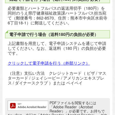
必要書類とハートフルパスの返送用切手（180円）を
同封のうえ県庁健康福祉政策課ハートフルパス担当宛
て（郵便番号：862-8570、住所：熊本市中央区水前寺
6丁目18-1）に郵送してください。
電子申請で行う場合（送料180円の負担が必要）
上記書類を用意して、電子申請システムを通じて申請
してください。なお、返送料（180 円）の負担が必要
です。
クリックして電子申請を行う（外部リンク）
（注意）支払い方法 クレジットカード（ ビザ / マス
ターカード / ジェイシービー / アメリカンエキスプレ
ス / ダイナースクラブ ）または ペイペイ
追加情報：PDFファイル
PDFファイルを閲覧するには
「Adobe Reader（Acrobat
Reader）」が必要です。お持ちで