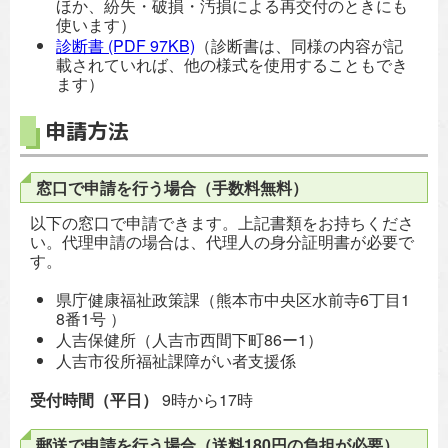
ほか、紛失・破損・汚損による再交付のときにも
使います）
診断書
(PDF 97KB)
（診断書は、同様の内容が記
載されていれば、他の様式を使用することもでき
ます）
申請方法
窓口で申請を行う場合（手数料無料）
以下の窓口で申請できます。上記書類をお持ちくださ
い。代理申請の場合は、代理人の身分証明書が必要で
す。
県庁健康福祉政策課（熊本市中央区水前寺6丁目1
8番1号 ）
人吉保健所（人吉市西間下町86ー1）
人吉市役所福祉課障がい者支援係
受付時間（平日）
9時から17時
郵送で申請を行う場合（送料180円の負担が必要）