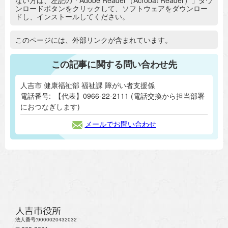
ない方は、左記の「Adobe Reader（Acrobat Reader）」ダウ
ンロードボタンをクリックして、ソフトウェアをダウンロー
ドし、インストールしてください。
追加情報：外部リンク
このページには、外部リンクが含まれています。
この記事に関する問い合わせ先
人吉市 健康福祉部 福祉課 障がい者支援係
電話番号:
【代表】0966-22-2111 (電話交換から担当部署
におつなぎします)
メールでお問い合わせ
人吉市役所
法人番号:9000020432032