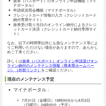
旅券（パスポート）のオンライン申請機能（マイ
ナポータル）
申請状況照会機能（マイナポータル）
クレジットカード情報の入力（クレジットカード
納付専用サイト）
旅券受け取り当日のオンライン納付によるクレジ
ットカード決済（クレジットカード納付専用サイ
ト）
なお、以下の時間帯以外にも急なメンテナンス等によ
りご利用いただけない場合がありますので、あらかじ
めご了承ください。
詳しくは
旅券（パスポート）オンライン申請及びオン
ライン納付のメンテナンス情報（熊本県ホームペー
ジ）（外部リンク）
をご確認ください。
現在のメンテナンス予定
マイナポータル
：
7月31日（金曜日）18時00分から8月2日
（日曜日）24時00分（予定）