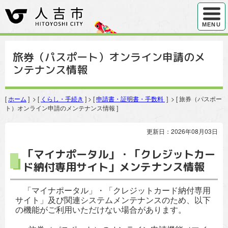
ハンバ
MENU
旅券（パスポート）オンライン申請のメ
ンテナンス情報
[
ホーム
] > [
くらし・手続き
] > [
申請書・証明書・手数料
] > [ 旅券（パスポー
ト）オンライン申請のメンテナンス情報 ]
更新日：2026年08月03日
「マイナポータル」・「クレジットカー
ド納付専用サイト」メンテナンス情報
「マイナポータル」・「クレジットカード納付専用
サイト」及び関連システムメンテナンスのため、以下
の機能がご利用いただけない場合があります。