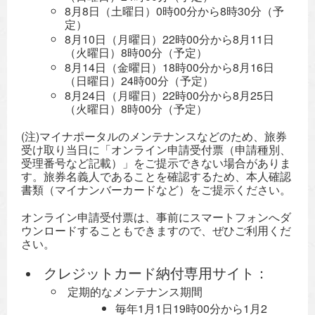
8月8日（土曜日）0時00分から8時30分（予
定）
8月10日（月曜日）22時00分から8月11日
（火曜日）8時00分（予定）
8月14日（金曜日）18時00分から8月16日
（日曜日）24時00分（予定）
8月24日（月曜日）22時00分から8月25日
（火曜日）8時00分（予定）
(注)マイナポータルのメンテナンスなどのため、旅券
受け取り当日に「オンライン申請受付票（申請種別、
受理番号など記載）」をご提示できない場合がありま
す。旅券名義人であることを確認するため、本人確認
書類（マイナンバーカードなど）をご提示ください。
オンライン申請受付票は、事前にスマートフォンへダ
ウンロードすることもできますので、ぜひご利用くだ
さい。
クレジットカード納付専用サイト：
定期的なメンテナンス期間
毎年1月1日19時00分から1月2