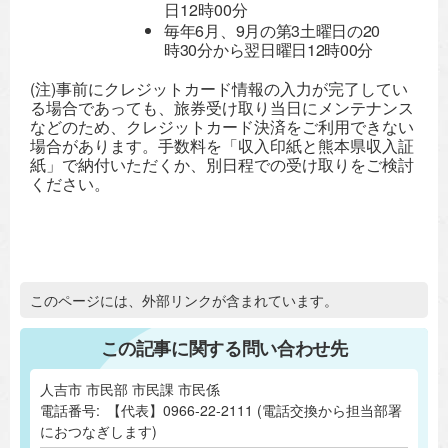
日12時00分
​毎年6月、9月の第3土曜日の20
時30分から翌日曜日12時00分
(注)事前にクレジットカード情報の入力が完了してい
る場合であっても、旅券受け取り当日にメンテナンス
などのため、クレジットカード決済をご利用できない
場合があります。手数料を「収入印紙と熊本県収入証
紙」で納付いただくか、別日程での受け取りをご検討
ください。
追加情報：外部リンク
このページには、外部リンクが含まれています。
この記事に関する問い合わせ先
人吉市 市民部 市民課 市民係
電話番号:
【代表】0966-22-2111 (電話交換から担当部署
におつなぎします)