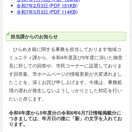
令和7年2月3日
(PDF 151KB)
令和7年3月3日
(PDF 114KB)
担当課からのお知らせ
ひらめき箱に関する事務を担当しております地域コ
ミュニティ課から、令和4年度及び5年度に頂いた御意
見に対しての回答や、市民コーナーに設置しておりま
す回答集、市ホームページの情報更新が大変遅れまし
たことを、深くお詫び申し上げます。今後は、事務処
理の遅れが発生しないようしっかりとした対応を行い
たいと存じます。
令和4年度から5年度分の令和6年6月7日情報掲載分に
つきましては、年月日の後に「新」の文字を入れてお
ります。