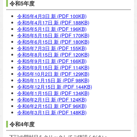
令和5年度
令和5年4月3日 新
(PDF 100KB)
令和5年4月17日 新
(PDF 188KB)
令和5年5月1日 新
(PDF 196KB)
令和5年5月15日 新
(PDF 170KB)
令和5年6月15日 新
(PDF 180KB)
令和5年7月3日 新
(PDF 155KB)
令和5年8月15日 新
(PDF 120KB)
令和5年9月1日 新
(PDF 166KB)
令和5年9月15日 新
(PDF 114KB)
令和5年10月2日 新
(PDF 129KB)
令和5年11月15日 新
(PDF 98KB)
令和5年12月15日 新
(PDF 144KB)
令和6年1月15日 新
(PDF 134KB)
令和6年2月1日 新
(PDF 124KB)
令和6年2月15日 新
(PDF 96KB)
令和6年3月1日 新
(PDF 148KB)
令和4年度
下記の開封日をクリックしてご確認ください。