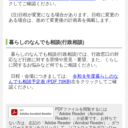
クしてご確認ください。
(注)日程が変更になる場合があります。日程に変更の
ある場合は、改めて変更後の計画表を掲載します。
暮らしのなんでも相談(行政相談)
暮らしのなんでも相談(行政相談)では、行政窓口の対
応など行政に対する苦情や意見・要望、また、くらし
に関するお悩みなど何でもご相談ください。
日程・会場につきましては、
令和８年度暮らしのな
んでも相談予定表
(PDF 73KB)
左をクリックしてご確
認ください。
追加情報：PDFファイル
PDFファイルを閲覧するには
「Adobe Reader（Acrobat
Reader）」が必要です。お持ちで
ない方は、左記の「Adobe Reader（Acrobat Reader）」ダウ
ンロードボタンをクリックして、ソフトウェアをダウンロー