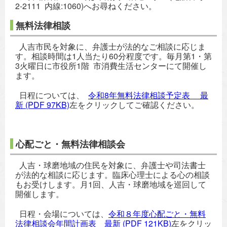
2-2111 内線:1060)へお尋ねください。
無料法律相談
人吉市民を対象に、弁護士が法的なご相談に応じま
す。相談時間は1人当たり60分程度です。毎月第1・第
3火曜日に市役所1階 市消費生活センターにて開催し
ます。
日程については、
令和8年無料法律相談予定表 ＿最
新
(PDF 97KB)
左をクリックしてご確認ください。
心配ごと・無料法律相談会
人吉・球磨地域の住民を対象に、弁護士や司法書士
が法的な相談に応じます。臨床心理士による心の相談
もお受けします。月1回、人吉・球磨地域を巡回して
開催します。
日程・会場については、
令和８年度心配ごと・無料
法律相談会年間計画表＿最新
(PDF 121KB)
左をクリッ