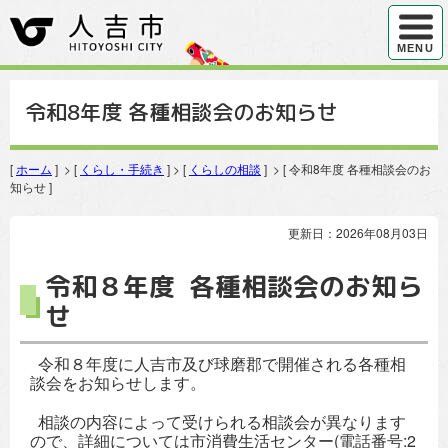
ハンバ
MENU
令和8年度 各種相談会のお知らせ
[
ホーム
] > [
くらし・手続き
] > [
くらしの相談
] > [ 令和8年度 各種相談会のお
知らせ ]
更新日：2026年08月03日
令和８年度 各種相談会のお知ら
せ
令和８年度に人吉市及び球磨郡で開催される各種相
談会をお知らせします。
相談の内容によって受けられる相談会が異なります
ので、詳細については市消費生活センター(電話番号:2