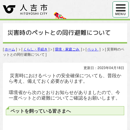
ハンバ
MENU
災害時のペットとの同行避難について
[
ホーム
] > [
くらし・手続き
] > [
環境・家庭ごみ
] > [
ペット
] > [ 災害時のペ
ットとの同行避難について ]
更新日：2023年04月18日
災害時におけるペットの安全確保についても、普段か
ら考え、備えておく必要があります。
環境省から次のとおりお知らせがありましたので、今
一度ペットとの避難についてご確認をお願いします。
ペットを飼っている皆さまへ