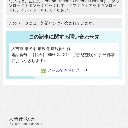
ない方は、左記の「Adobe Reader（Acrobat Reader）」ダウ
ンロードボタンをクリックして、ソフトウェアをダウンロー
ドし、インストールしてください。
追加情報：外部リンク
このページには、外部リンクが含まれています。
この記事に関する問い合わせ先
人吉市 市民部 環境課 環境衛生係
電話番号:
【代表】0966-22-2111 (電話交換から担当部署
におつなぎします)
メールでお問い合わせ
人吉市役所
法人番号:9000020432032