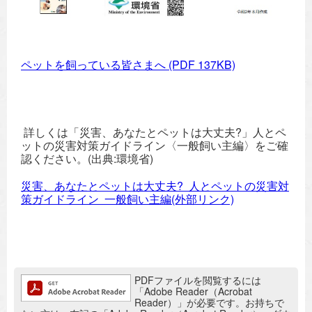
ペットを飼っている皆さまへ
(PDF 137KB)
詳しくは「災害、あなたとペットは大丈夫?」人とペ
ットの災害対策ガイドライン〈一般飼い主編〉をご確
認ください。(出典:環境省)
災害、あなたとペットは大丈夫? 人とペットの災害対
策ガイドライン 一般飼い主編(外部リンク)
追加情報：PDFファイル
PDFファイルを閲覧するには
「Adobe Reader（Acrobat
Reader）」が必要です。お持ちで