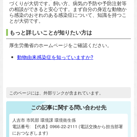
づくりが大切です。飼い方、病気の予防や予防注射等
の相談ができると安心です。まず自分の身近な動物か
ら感染のおそれのある感染症について、知識を持つこ
とが大切です。
もっと詳しいことが知りたい方は
厚生労働省のホームページをご確認ください。
動物由来感染症を知っていますか?
追加情報：外部リンク
このページには、外部リンクが含まれています。
この記事に関する問い合わせ先
人吉市 市民部 環境課 環境衛生係
電話番号:
【代表】0966-22-2111 (電話交換から担当部署
におつなぎします)