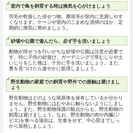
室内で鳥を飼育する時は換気を心がけましょう
羽毛や乾燥した排せつ物、塵埃等が室内に充満しやす
くなります。ケージや室内のこまめな清掃のほか、定
期的に換気に努めましょう。
砂場や公園で遊んだら、必ず手を洗いましょう
動物が排せつを行いがちな砂場や公園は注意が必要で
す。特に子供の砂遊び、ガーデニングで草むしりや土
いじりをした後は、十分に手を洗いましょう。また、
糞を見つけたら速やかに処理しましょう。
野生動物の家庭での飼育や野外での接触は避けまし
ょう
野生動物はどのような病原体を保有しているか分かり
ません。野生動物にはむやみに触らないようにしまし
ょう。また、野生動物保護の観点からも、野生動物の
飼育は避けましょう。なお、野生動物の肉や内臓(ジ
ビエ)を食べる場合は、生食をせず、中心部までしっ
かり加熱しましょう。