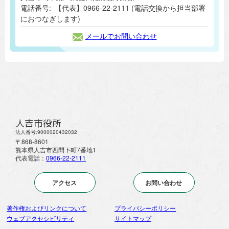
電話番号:
【代表】0966-22-2111 (電話交換から担当部署
におつなぎします)
メールでお問い合わせ
人吉市役所
法人番号:9000020432032
〒868-8601
熊本県人吉市西間下町7番地1
代表電話：
0966-22-2111
アクセス
お問い合わせ
著作権およびリンクについて
プライバシーポリシー
ウェブアクセシビリティ
サイトマップ