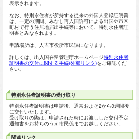
表示されます。
なお、特別永住者が所持する従来の外国人登録証明書
は、一定の期間、みなし再入国許可による出国や市区
町村で行う住居地届出手続等において、特別永住者証
明書とみなされます。
申請場所は、人吉市役所市民課になります。
詳しくは、出入国在留管理庁ホームページ
特別永住者
証明書の交付に関する手続(外部リンク)
をご確認くだ
さい。
特別永住者証明書の受け取り
特別永住者証明書は申請後、通常およそ2から3週間後
に交付いたします。
受け取りの際は、申請された時にお渡しした交付予定
通知書をお持ちのうえ市民係までお越しください。
関連リンク