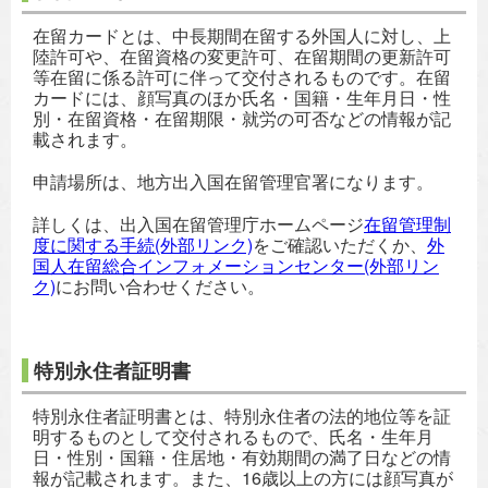
在留カードとは、中長期間在留する外国人に対し、上
陸許可や、在留資格の変更許可、在留期間の更新許可
等在留に係る許可に伴って交付されるものです。在留
カードには、顔写真のほか氏名・国籍・生年月日・性
別・在留資格・在留期限・就労の可否などの情報が記
載されます。
申請場所は、地方出入国在留管理官署になります。
詳しくは、出入国在留管理庁ホームページ
在留管理制
度に関する手続(外部リンク)
をご確認いただくか、
外
国人在留総合インフォメーションセンター(外部リン
ク)
にお問い合わせください。
特別永住者証明書
特別永住者証明書とは、特別永住者の法的地位等を証
明するものとして交付されるもので、氏名・生年月
日・性別・国籍・住居地・有効期間の満了日などの情
報が記載されます。また、16歳以上の方には顔写真が