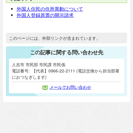
外国人住民の住所異動について
外国人登録原票の開示請求
追加情報：外部リンク
このページには、外部リンクが含まれています。
この記事に関する問い合わせ先
人吉市 市民部 市民課 市民係
電話番号:
【代表】0966-22-2111 (電話交換から担当部署
におつなぎします)
メールでお問い合わせ