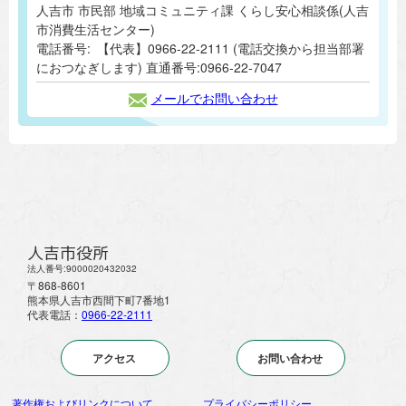
人吉市 市民部 地域コミュニティ課 くらし安心相談係(人吉
市消費生活センター)
電話番号:
【代表】0966-22-2111 (電話交換から担当部署
におつなぎします) 直通番号:0966-22-7047
メールでお問い合わせ
人吉市役所
法人番号:9000020432032
〒868-8601
熊本県人吉市西間下町7番地1
代表電話：
0966-22-2111
アクセス
お問い合わせ
著作権およびリンクについて
プライバシーポリシー