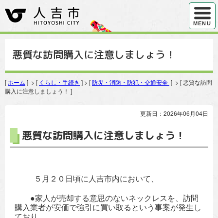
ハンバ
MENU
悪質な訪問購入に注意しましょう！
[
ホーム
] > [
くらし・手続き
] > [
防災・消防・防犯・交通安全
] > [ 悪質な訪問
購入に注意しましょう！ ]
更新日：2026年06月04日
悪質な訪問購入に注意しましょう！
５月２０日頃に人吉市内において、
●家人が売却する意思のないネックレスを、訪問
購入業者が安価で強引に
買い取るという事案が発生し
ており、