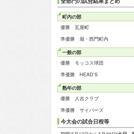
全部門の試合結果まとめ
町内の部
優勝 瓦屋町
準優勝 堀・西門町内
一般の部
優勝 モッコス球団
準優勝 HEAD’S
熟年の部
優勝 人吉クラブ
準優勝 サイバーズ
今大会の試合日程等
期間:5月12日から5月20日
(土日、