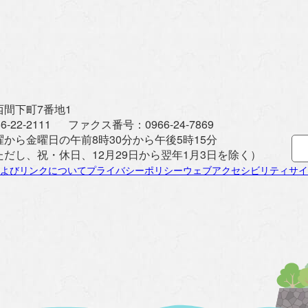
間下町7番地1
6-22-2111
ファクス番号：
0966-24-7869
曜から金曜日の午前8時30分から午後5時15分
ただし、祝・休日、12月29日から翌年1月3日を除く）
よびリンクについて
プライバシーポリシー
ウェブアクセシビリティ
サイ