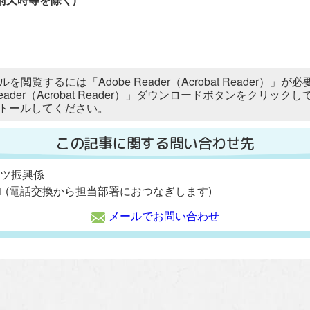
ルを閲覧するには「Adobe Reader（Acrobat Reader
 Reader（Acrobat Reader）」ダウンロードボタンをク
トールしてください。
この記事に関する問い合わせ先
ーツ振興係
2111 (電話交換から担当部署におつなぎします)
メールでお問い合わせ