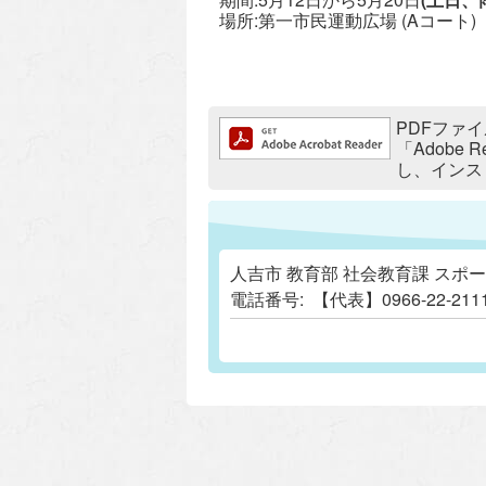
場所:第一市民運動広場 (Aコート)
追加情報：PDFファイル
PDFファイ
「Adobe
し、インス
人吉市 教育部 社会教育課 スポ
電話番号:
【代表】0966-22-