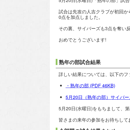
5月20日(水曜日)「熟年の部」
試合は先攻の人吉クラブが初回か
0点を加点しました。
その裏、サイバーズも3点を奪い反
おめでとうございます!
熟年の部試合結果
詳しい結果については、以下のフ
・熟年の部
(PDF 46KB)
5月20日（熟年の部）サイバーズ
5月20日(水曜日)をもちまして
皆さまの来年の参加をお待ちして