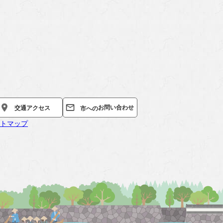
お問い合わせ
交通
アクセス
市への
トマップ