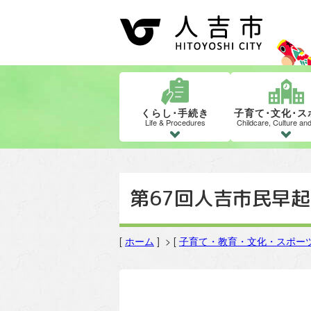
くらし･手続き
子育て･文化･ス
Life & Procedures
Childcare, Culture an
第67回人吉市民早
[
ホーム
] > [
子育て・教育・文化・スポー