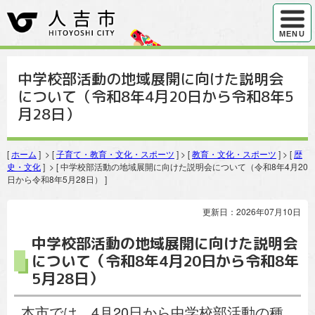
ハンバ
MENU
中学校部活動の地域展開に向けた説明会
について（令和8年4月20日から令和8年5
月28日）
[
ホーム
] > [
子育て・教育・文化・スポーツ
] > [
教育・文化・スポーツ
] > [
歴
史・文化
] > [ 中学校部活動の地域展開に向けた説明会について（令和8年4月20
日から令和8年5月28日） ]
更新日：2026年07月10日
中学校部活動の地域展開に向けた説明会
について（令和8年4月20日から令和8年
5月28日）
本市では、4月20日から中学校部活動の種