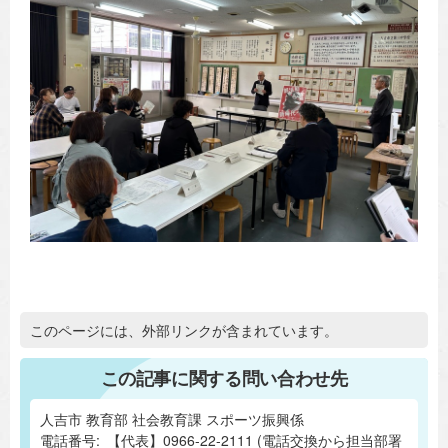
追加情報：外部リンク
このページには、外部リンクが含まれています。
この記事に関する問い合わせ先
人吉市 教育部 社会教育課 スポーツ振興係
電話番号:
【代表】0966-22-2111 (電話交換から担当部署