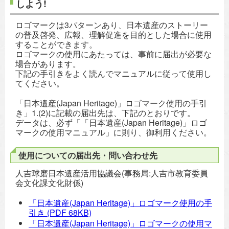
しよう!
ロゴマークは3パターンあり、日本遺産のストーリー
の普及啓発、広報、理解促進を目的とした場合に使用
することができます。
ロゴマークの使用にあたっては、事前に届出が必要な
場合があります。
下記の手引きをよく読んでマニュアルに従って使用し
てください。
「日本遺産(Japan Heritage)」ロゴマーク使用の手引
き」1.(2)に記載の届出先は、下記のとおりです。
データは、必ず「「日本遺産(Japan Heritage)」ロゴ
マークの使用マニュアル」に則り、御利用ください。
使用についての届出先・問い合わせ先
人吉球磨日本遺産活用協議会(事務局:人吉市教育委員
会文化課文化財係)
「日本遺産(Japan Heritage)」ロゴマーク使用の手
引き
(PDF 68KB)
「日本遺産(Japan Heritage)」ロゴマークの使用マ