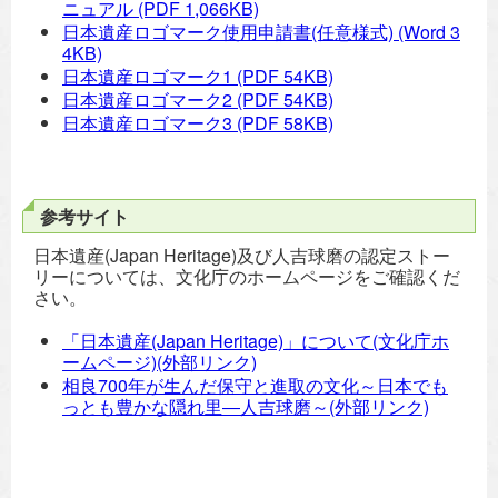
ニュアル
(PDF 1,066KB)
日本遺産ロゴマーク使用申請書(任意様式)
(Word 3
4KB)
日本遺産ロゴマーク1
(PDF 54KB)
日本遺産ロゴマーク2
(PDF 54KB)
日本遺産ロゴマーク3
(PDF 58KB)
参考サイト
日本遺産(Japan Heritage)及び人吉球磨の認定ストー
リーについては、文化庁のホームページをご確認くだ
さい。
「日本遺産(Japan Heritage)」について(文化庁ホ
ームページ)(外部リンク)
相良700年が生んだ保守と進取の文化～日本でも
っとも豊かな隠れ里―人吉球磨～(外部リンク)