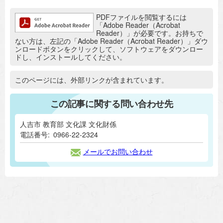
追加情報：PDFファイル
PDFファイルを閲覧するには
「Adobe Reader（Acrobat
Reader）」が必要です。お持ちで
ない方は、左記の「Adobe Reader（Acrobat Reader）」ダウ
ンロードボタンをクリックして、ソフトウェアをダウンロー
ドし、インストールしてください。
追加情報：外部リンク
このページには、外部リンクが含まれています。
この記事に関する問い合わせ先
人吉市 教育部 文化課 文化財係
電話番号:
0966-22-2324
メールでお問い合わせ