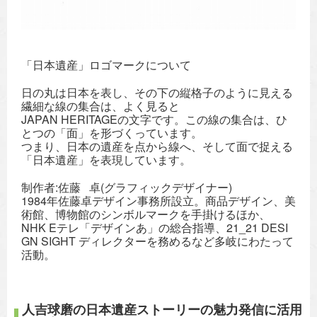
「日本遺産」ロゴマークについて
日の丸は日本を表し、その下の縦格子のように見える
繊細な線の集合は、よく見ると
JAPAN HERITAGEの文字です。この線の集合は、ひ
とつの「面」を形づくっています。
つまり、日本の遺産を点から線へ、そして面で捉える
「日本遺産」を表現しています。
制作者:佐藤 卓(グラフィックデザイナー)
1984年佐藤卓デザイン事務所設立。商品デザイン、美
術館、博物館のシンボルマークを手掛けるほか、
NHK Eテレ「デザインあ」の総合指導、21_21 DESI
GN SIGHT ディレクターを務めるなど多岐にわたって
活動。
人吉球磨の日本遺産ストーリーの魅力発信に活用