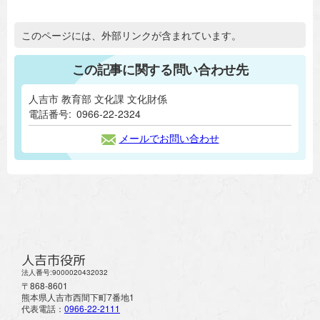
追加情報：外部リンク
このページには、外部リンクが含まれています。
この記事に関する問い合わせ先
人吉市 教育部 文化課 文化財係
電話番号:
0966-22-2324
メールでお問い合わせ
人吉市役所
法人番号:9000020432032
〒868-8601
熊本県人吉市西間下町7番地1
代表電話：
0966-22-2111