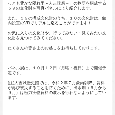
っとも豊かな隠れ里－人吉球磨～」の物語を構成する
５９の文化財を写真パネルにより紹介します。
また、５９の構成文化財のうち、１０の文化財は、館
内設置のVRでリアルに巡ることができます！
お気に入りの文化財や、行ってみたい・見てみたい文
化財を見つけてみてください。
たくさんの皆さまのお越しをお待ちしております。
パネル展は、１０月１２日（月曜・祝日）まで開催予
定です。
(注)人吉城歴史館では、令和２年７月豪雨以降、資料
が再び被災することを防ぐために、出水期（６月から
９月）は極力実物資料の展示を行わないようにしてい
ます。