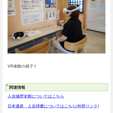
VR体験の様子↑
関連情報
人吉城歴史館についてはこちら
日本遺産 人吉球磨についてはこちら(外部リンク)