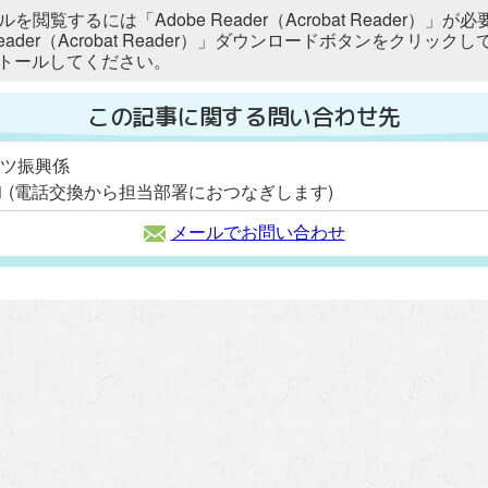
ルを閲覧するには「Adobe Reader（Acrobat Reader
 Reader（Acrobat Reader）」ダウンロードボタンをク
トールしてください。
この記事に関する問い合わせ先
ーツ振興係
2111 (電話交換から担当部署におつなぎします)
メールでお問い合わせ