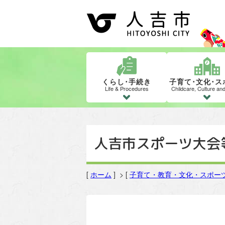
くらし･手続き
子育て･文化･ス
Life & Procedures
Childcare, Culture an
人吉市スポーツ大会
[
ホーム
] > [
子育て・教育・文化・スポー