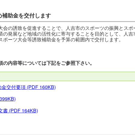
め補助金を交付します
大会の誘致を促進することで、人吉市のスポーツの振興とスポ
済の発展など地域の活性化に寄与することを目的として、人吉
スポーツ大会等誘致補助金を予算の範囲内で交付します。
項の内容等については下記をご参照下さい。
助金交付要項
(PDF 160KB)
399KB)
文書
(PDF 164KB)