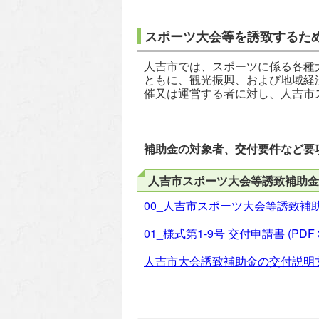
スポーツ大会等を誘致するた
人吉市では、スポーツに係る各種
ともに、観光振興、および地域経
催又は運営する者に対し、人吉市
補助金の対象者、交付要件など要
人吉市スポーツ大会等誘致補助金
00_人吉市スポーツ大会等誘致補
01_様式第1-9号 交付申請書
(PDF 
人吉市大会誘致補助金の交付説明