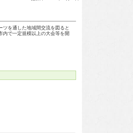
ーツを通した地域間交流を図ると
市内で一定規模以上の大会等を開