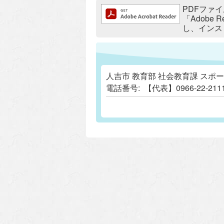
追加情報：PDFファイル
PDFファイ
「Adobe
し、インス
人吉市 教育部 社会教育課 スポ
電話番号:
【代表】0966-22-