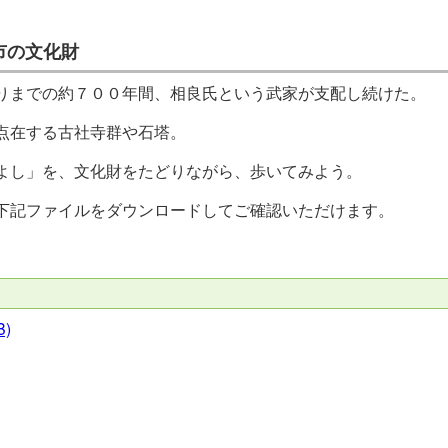
市の文化財
りまでの約７００年間、相良氏という武家が支配し続けた。
点在する古社寺群や石塔。
よし」を、文化財をたどりながら、歩いてみよう。
下記ファイルをダウンロードしてご確認いただけます。
B)