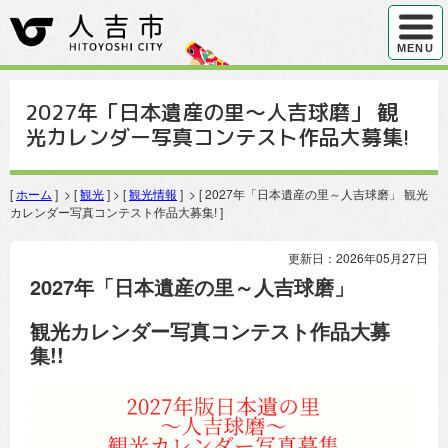
ハンバ
MENU
2027年「日本遺産の里～人吉球磨」 観
光カレンダー写真コンテスト作品大募集!
[
ホーム
] > [
観光
] > [
観光情報
] > [ 2027年「日本遺産の里～人吉球磨」 観光
カレンダー写真コンテスト作品大募集! ]
更新日：2026年05月27日
2027年「日本遺産の里～人吉球磨」
観光カレンダー写真コンテスト作品大募
集!!