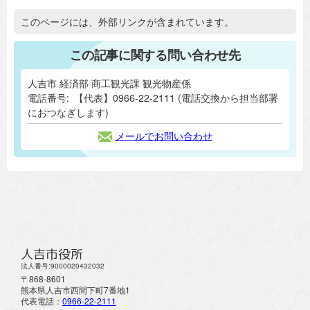
追加情報：外部リンク
このページには、外部リンクが含まれています。
この記事に関する問い合わせ先
人吉市 経済部 商工観光課 観光物産係
電話番号:
【代表】0966-22-2111 (電話交換から担当部署
におつなぎします)
メールでお問い合わせ
人吉市役所
法人番号:9000020432032
〒868-8601
熊本県人吉市西間下町7番地1
代表電話：
0966-22-2111