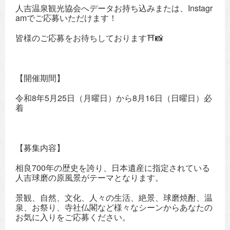
人吉温泉観光協会へデータお持ち込みまたは、Instagr
amでご応募いただけます！
皆様のご応募をお待ちしております⛩📸
【開催期間】
令和8年5月25日（月曜日）から8月16日（日曜日）必
着
【募集内容】
相良700年の歴史を誇り、日本遺産に指定されている
人吉球磨の原風景がテーマとなります。
景観、自然、文化、人々の生活、絶景、球磨焼酎、温
泉、お祭り、寺社仏閣など様々なシーンからあなたの
お気に入りをご応募ください。