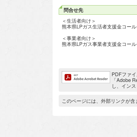
問合せ先
＜生活者向け＞
熊本県LPガス生活者支援金コールセンタ
＜事業者向け＞
熊本県LPガス事業者支援金コールセンタ
追加情報：PDFファイル
PDFファイ
「Adobe
し、インス
追加情報：外部リンク
このページには、外部リンクが含