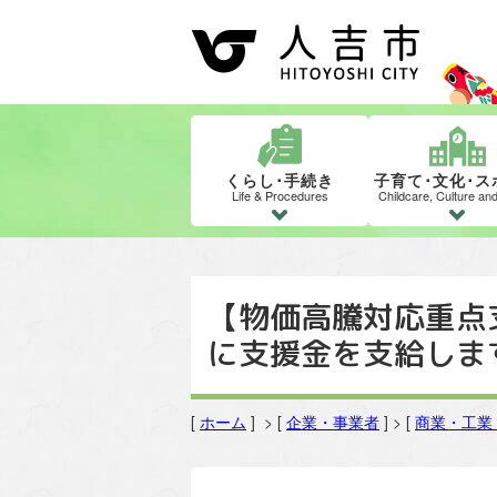
くらし･手続き
子育て･文化･ス
Life & Procedures
Childcare, Culture an
【物価高騰対応重点
に支援金を支給しま
[
ホーム
] > [
企業・事業者
] > [
商業・工業