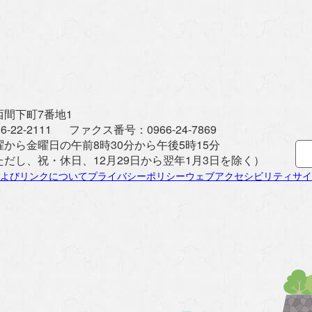
間下町7番地1
6-22-2111
ファクス番号：
0966-24-7869
曜から金曜日の午前8時30分から午後5時15分
ただし、祝・休日、12月29日から翌年1月3日を除く）
よびリンクについて
プライバシーポリシー
ウェブアクセシビリティ
サイ