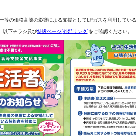
ギー等の価格高騰の影響による支援としてLPガスを利用してい
、以下チラシ及び
特設ページ(外部リンク)
をご確認ください。