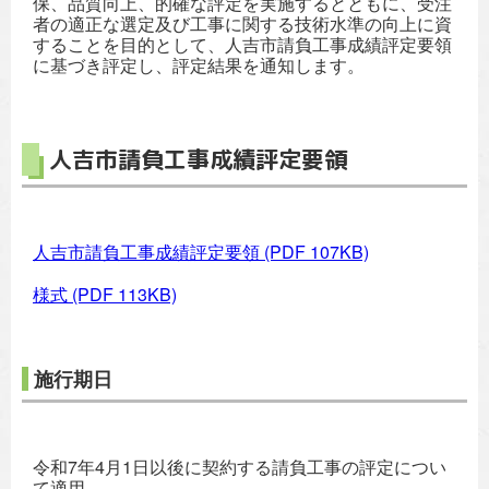
保、品質向上、的確な評定を実施するとともに、受注
者の適正な選定及び工事に関する技術水準の向上に資
することを目的として、人吉市請負工事成績評定要領
に基づき評定し、評定結果を通知します。
人吉市請負工事成績評定要領
人吉市請負工事成績評定要領
(PDF 107KB)
様式
(PDF 113KB)
施行期日
令和7年4月1日以後に契約する請負工事の評定につい
て適用