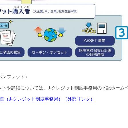
パンフレット）
ットや詳細については、J-クレジット制度事務局の下記ホーム
料集（J-クレジット制度事務局）（外部リンク）