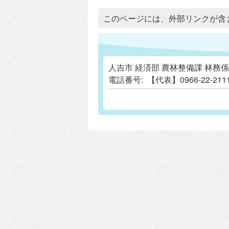
追加情報：外部リンク
このページには、外部リンクが含
人吉市 経済部 農林整備課 林務係
電話番号:
【代表】0966-22-