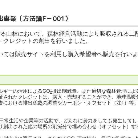
事業（方法論F－001）
る山林において、森林経営活動により吸収される二酸
－クレジットの創出を行いました。
いては販売サイトを利用し購入希望者へ販売を行い
ルギーの活用によるCO
排出削減量、また適切な森林管理によ
2
証されたクレジットは、購入・売却することができ、地球温暖
告における排出係数の調整やカーボン・オフセット（注1）等
、日常生活や企業等の活動で、どんなに努力をしても発生してし
り創出された他の場所の削減分で埋め合わせ（オフセット）す