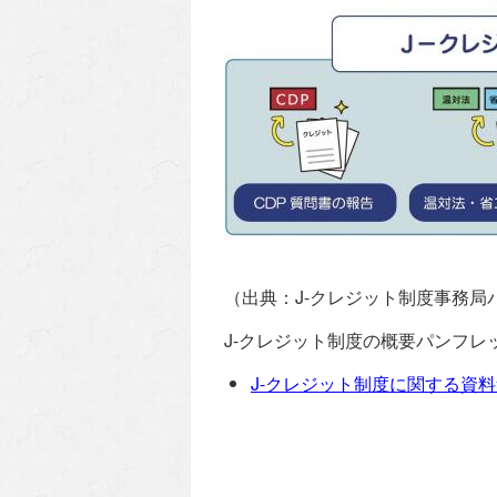
（出典：J-クレジット制度事務局
J-クレジット制度の概要パンフレ
J-クレジット制度に関する資