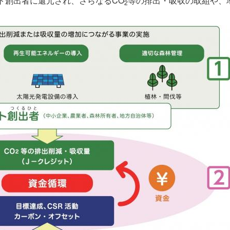
ト創出者に還元され、さらなるCO
等の排出・吸収の取組や、
2