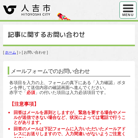
ハンバ
MENU
記事に関するお問い合わせ
[
ホーム
] > [ お問い合わせ ]
メールフォームでのお問い合わせ
各項目を入力の上、フォームの真下にある「入力確認」ボタ
ンを押して送信内容の確認画面へ進んでください。
赤字で「
必須
」の付いた項目は入力必須項目です。
【注意事項】
回答はメールを原則としますが、緊急を要する場合やメー
ルが送信できない場合など、状況によっては電話で行うこ
とがあります。
回答のメールは下記フォームに入力いただいたメールアド
レスにお送りしますので、入力間違いがないようご注意く