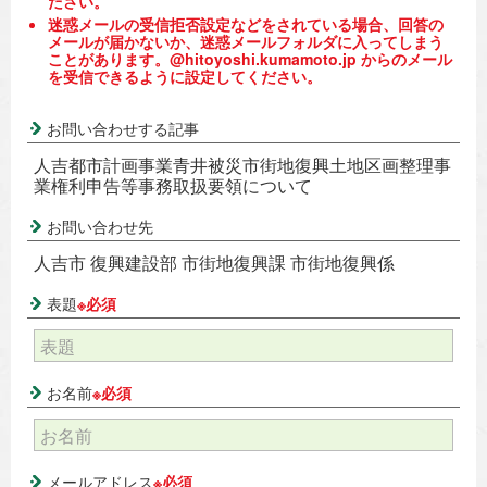
ださい。
迷惑メールの受信拒否設定などをされている場合、回答の
メールが届かないか、迷惑メールフォルダに入ってしまう
ことがあります。@hitoyoshi.kumamoto.jp からのメール
を受信できるように設定してください。
お問い合わせする記事
人吉都市計画事業青井被災市街地復興土地区画整理事
業権利申告等事務取扱要領について
お問い合わせ先
人吉市 復興建設部 市街地復興課 市街地復興係
表題
※必須
お名前
※必須
メールアドレス
※必須