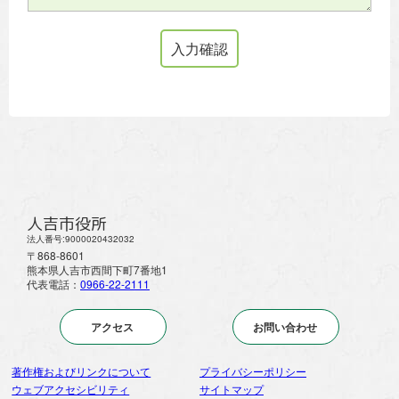
人吉市役所
法人番号:9000020432032
〒868-8601
熊本県人吉市西間下町7番地1
代表電話：
0966-22-2111
アクセス
お問い合わせ
著作権およびリンクについて
プライバシーポリシー
ウェブアクセシビリティ
サイトマップ