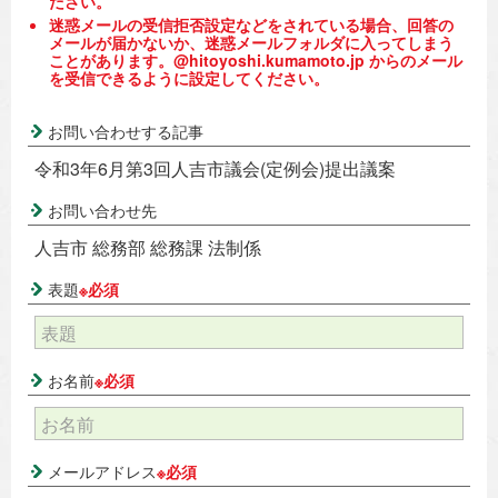
ださい。
迷惑メールの受信拒否設定などをされている場合、回答の
メールが届かないか、迷惑メールフォルダに入ってしまう
ことがあります。@hitoyoshi.kumamoto.jp からのメール
を受信できるように設定してください。
お問い合わせする記事
令和3年6月第3回人吉市議会(定例会)提出議案
お問い合わせ先
人吉市 総務部 総務課 法制係
表題
※必須
お名前
※必須
メールアドレス
※必須