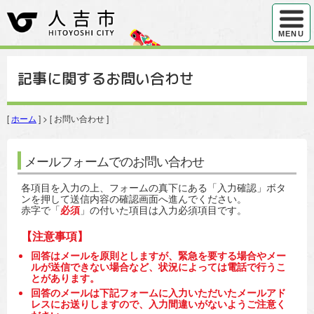
ハンバ
MENU
記事に関するお問い合わせ
[
ホーム
] > [ お問い合わせ ]
メールフォームでのお問い合わせ
各項目を入力の上、フォームの真下にある「入力確認」ボタ
ンを押して送信内容の確認画面へ進んでください。
赤字で「
必須
」の付いた項目は入力必須項目です。
【注意事項】
回答はメールを原則としますが、緊急を要する場合やメー
ルが送信できない場合など、状況によっては電話で行うこ
とがあります。
回答のメールは下記フォームに入力いただいたメールアド
レスにお送りしますので、入力間違いがないようご注意く