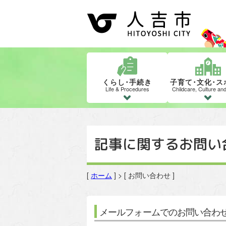
くらし･手続き
子育て･文化･ス
Life & Procedures
Childcare, Culture an
記事に関するお問い
[
ホーム
] > [ お問い合わせ ]
メールフォームでのお問い合わ