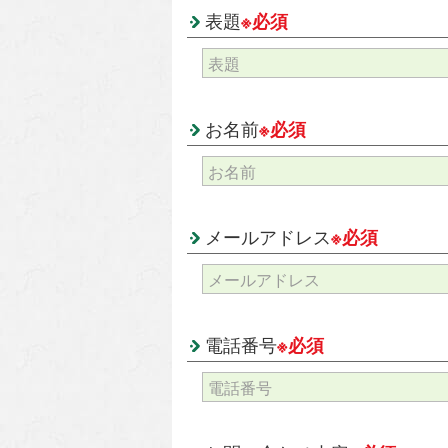
表題
※必須
お名前
※必須
メールアドレス
※必須
電話番号
※必須