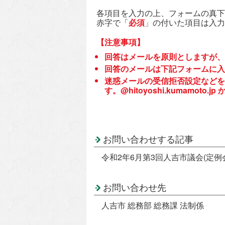
各項目を入力の上、フォームの真下
赤字で「
必須
」の付いた項目は入力
【注意事項】
回答はメールを原則としますが、
回答のメールは下記フォームに入
迷惑メールの受信拒否設定などを
す。@hitoyoshi.kumamo
お問い合わせする記事
令和2年6月第3回人吉市議会(定例
お問い合わせ先
人吉市 総務部 総務課 法制係