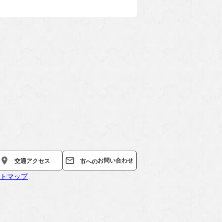
お問い合わせ
交通
アクセス
市への
トマップ