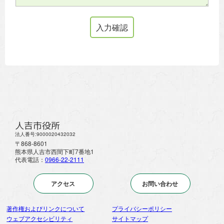
人吉市役所
法人番号:9000020432032
〒868-8601
熊本県人吉市西間下町7番地1
代表電話：
0966-22-2111
アクセス
お問い合わせ
著作権およびリンクについて
プライバシーポリシー
ウェブアクセシビリティ
サイトマップ