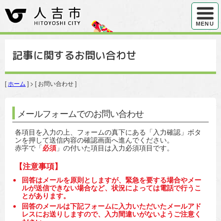
ハンバ
MENU
記事に関するお問い合わせ
[
ホーム
] > [ お問い合わせ ]
メールフォームでのお問い合わせ
各項目を入力の上、フォームの真下にある「入力確認」ボタ
ンを押して送信内容の確認画面へ進んでください。
赤字で「
必須
」の付いた項目は入力必須項目です。
【注意事項】
回答はメールを原則としますが、緊急を要する場合やメー
ルが送信できない場合など、状況によっては電話で行うこ
とがあります。
回答のメールは下記フォームに入力いただいたメールアド
レスにお送りしますので、入力間違いがないようご注意く