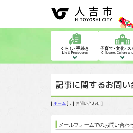
くらし･手続き
子育て･文化･ス
Life & Procedures
Childcare, Culture an
記事に関するお問い
[
ホーム
] > [ お問い合わせ ]
メールフォームでのお問い合わ