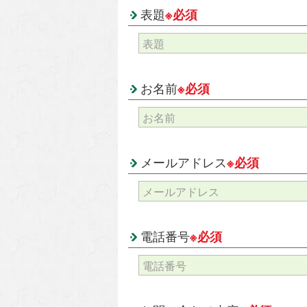
表題
※必須
お名前
※必須
メールアドレス
※必須
電話番号
※必須