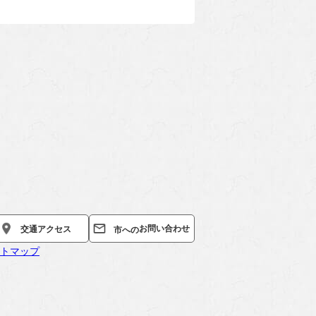
お問い合わせ
交通
アクセス
市への
トマップ