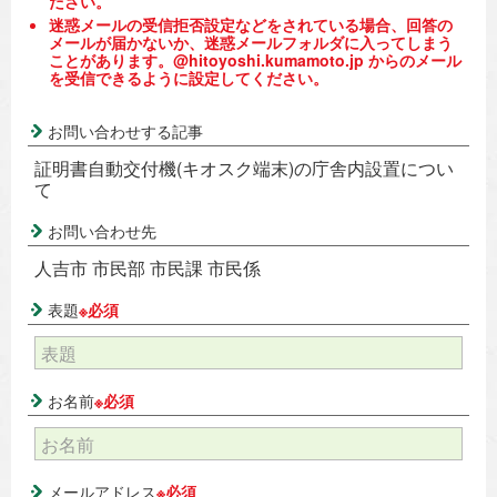
ださい。
迷惑メールの受信拒否設定などをされている場合、回答の
メールが届かないか、迷惑メールフォルダに入ってしまう
ことがあります。@hitoyoshi.kumamoto.jp からのメール
を受信できるように設定してください。
お問い合わせする記事
証明書自動交付機(キオスク端末)の庁舎内設置につい
て
お問い合わせ先
人吉市 市民部 市民課 市民係
表題
※必須
お名前
※必須
メールアドレス
※必須