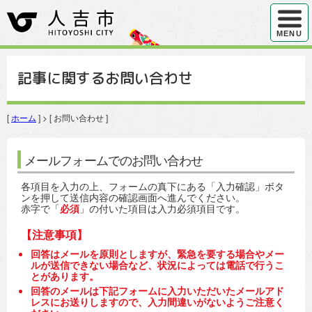
ハンバ
MENU
記事に関するお問い合わせ
[
ホーム
] > [ お問い合わせ ]
メールフォームでのお問い合わせ
各項目を入力の上、フォームの真下にある「入力確認」ボタ
ンを押して送信内容の確認画面へ進んでください。
赤字で「
必須
」の付いた項目は入力必須項目です。
【注意事項】
回答はメールを原則としますが、緊急を要する場合やメー
ルが送信できない場合など、状況によっては電話で行うこ
とがあります。
回答のメールは下記フォームに入力いただいたメールアド
レスにお送りしますので、入力間違いがないようご注意く