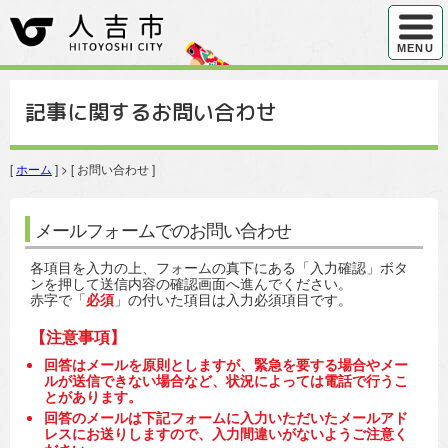
ハンバ
MENU
記事に関するお問い合わせ
[
ホーム
] > [ お問い合わせ ]
メールフォームでのお問い合わせ
各項目を入力の上、フォームの真下にある「入力確認」ボタ
ンを押して送信内容の確認画面へ進んでください。
赤字で「
必須
」の付いた項目は入力必須項目です。
【注意事項】
回答はメールを原則としますが、緊急を要する場合やメー
ルが送信できない場合など、状況によっては電話で行うこ
とがあります。
回答のメールは下記フォームに入力いただいたメールアド
レスにお送りしますので、入力間違いがないようご注意く