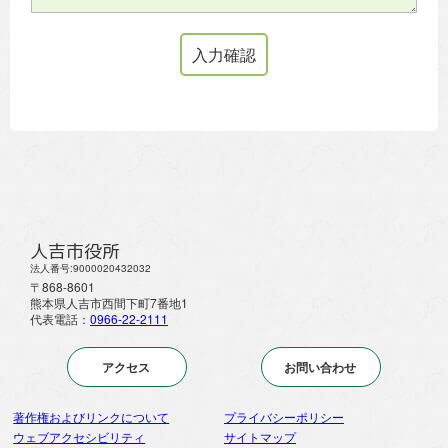
人吉市役所
法人番号:9000020432032
〒868-8601
熊本県人吉市西間下町7番地1
代表電話：
0966-22-2111
アクセス
お問い合わせ
著作権およびリンクについて
プライバシーポリシー
ウェブアクセシビリティ
サイトマップ