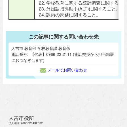
学校教育に関する統計調査に関するこ
外国語指導助手(ALT)に関すること。
課内の庶務に関すること。
この記事に関する問い合わせ先
人吉市 教育部 学校教育課 教育係
電話番号:
【代表】0966-22-2111 (電話交換から担当部署
におつなぎします)
メールでお問い合わせ
人吉市役所
法人番号:9000020432032