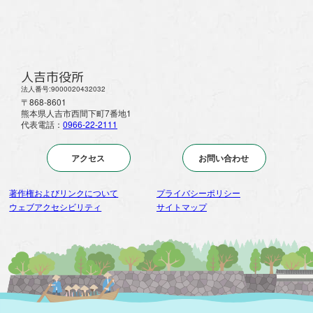
人吉市役所
法人番号:9000020432032
〒868-8601
熊本県人吉市西間下町7番地1
代表電話：
0966-22-2111
アクセス
お問い合わせ
著作権およびリンクについて
プライバシーポリシー
ウェブアクセシビリティ
サイトマップ