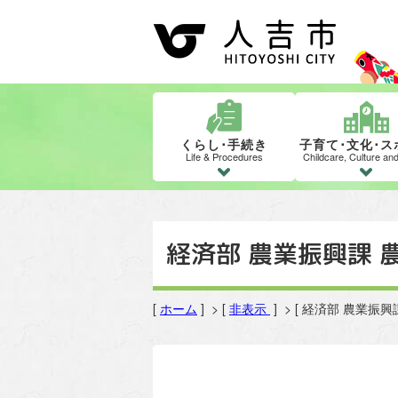
くらし･手続き
子育て･文化･ス
Life & Procedures
Childcare, Culture an
経済部 農業振興課 
[
ホーム
] > [
非表示
] > [ 経済部 農業振興