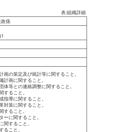
表:組織詳細
農政係
1
計画の策定及び統計等に関すること。
備計画に関すること。
団体等との連絡調整に関すること。
関すること。
成指導に関すること。
革対策に関すること。
関すること。
ターに関すること。
に関すること。
すること。