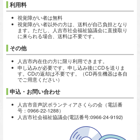
利用料
視覚障がい者は無料
視覚障がい者以外の方は、送料が自己負担となり
ます。ただし、人吉市社会福祉協議会に直接取り
に来られる場合、送料は不要です。
その他
人吉市内在住の方に限り利用できます。
申し込みが必要です。申し込み後にCDを送りま
す。CDの返却は不要です。（CD再生機器は各自
でご用意ください）
申込・お問い合わせ
人吉市音声訳ボランティアさくらの会（電話番
号：0966-22-1288）
人吉市社会福祉協議会(電話番号:0966-24-91
92)