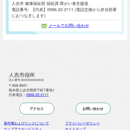
人吉市 健康福祉部 福祉課 障がい者支援係
電話番号:
【代表】0966-22-2111 (電話交換から担当部署
におつなぎします)
メールでお問い合わせ
人吉市役所
法人番号:9000020432032
〒868-8601
熊本県人吉市西間下町7番地1
代表電話：
0966-22-2111
アクセス
お問い合わせ
著作権およびリンクについて
プライバシーポリシー
ウェブアクセシビリティ
サイトマップ