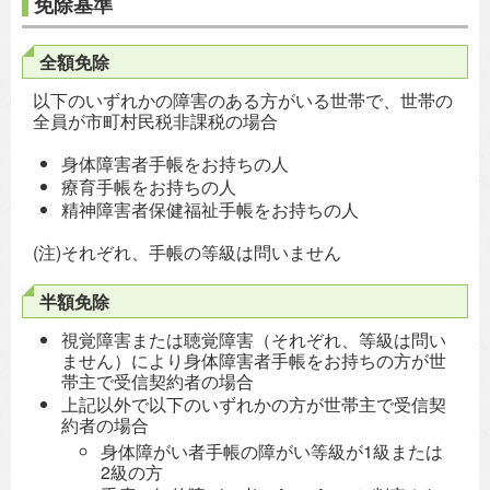
免除基準
全額免除
以下のいずれかの障害のある方がいる世帯で、世帯の
全員が市町村民税非課税の場合
身体障害者手帳をお持ちの人
療育手帳をお持ちの人
精神障害者保健福祉手帳をお持ちの人
(注)それぞれ、手帳の等級は問いません
半額免除
視覚障害または聴覚障害（それぞれ、等級は問い
ません）により身体障害者手帳をお持ちの方が世
帯主で受信契約者の場合
上記以外で以下のいずれかの方が世帯主で受信契
約者の場合
身体障がい者手帳の障がい等級が1級または
2級の方