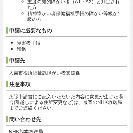
重度の知的障がい者（A1・A2）と判定され
た方
精神障がい者保健福祉手帳の障がい等級が1
級の方
申請に必要なもの
障害者手帳
印鑑
申請先
人吉市役所福祉課障がい者支援係
注意事項
免除申請書にご記入いただいた内容に変更が生じた場
合(引越しによる住所変更など)は、最寄のNHK放送局
までご連絡ください。
問い合わせ先
NHK熊本放送局