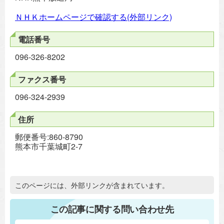
ＮＨＫホームページで確認する(外部リンク)
電話番号
096-326-8202
ファクス番号
096-324-2939
住所
郵便番号:860-8790
熊本市千葉城町2-7
追加情報：外部リンク
このページには、外部リンクが含まれています。
この記事に関する問い合わせ先