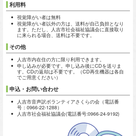
利用料
視覚障がい者は無料
視覚障がい者以外の方は、送料が自己負担となり
ます。ただし、人吉市社会福祉協議会に直接取り
に来られる場合、送料は不要です。
その他
人吉市内在住の方に限り利用できます。
申し込みが必要です。申し込み後にCDを送りま
す。CDの返却は不要です。（CD再生機器は各自
でご用意ください）
申込・お問い合わせ
人吉市音声訳ボランティアさくらの会（電話番
号：0966-22-1288）
人吉市社会福祉協議会(電話番号:0966-24-91
92)