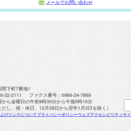
メールでお問い合わせ
間下町7番地1
6-22-2111
ファクス番号：
0966-24-7869
曜から金曜日の午前8時30分から午後5時15分
ただし、祝・休日、12月29日から翌年1月3日を除く）
よびリンクについて
プライバシーポリシー
ウェブアクセシビリティ
サイ