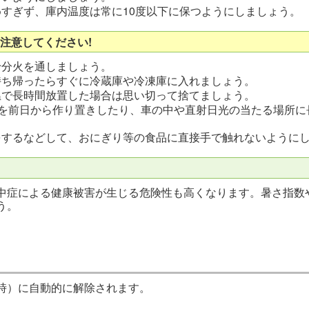
すぎず、庫内温度は常に10度以下に保つようにしましょう。
注意してください!
十分火を通しましょう。
持ち帰ったらすぐに冷蔵庫や冷凍庫に入れましょう。
温で長時間放置した場合は思い切って捨てましょう。
)を前日から作り置きしたり、車の中や直射日光の当たる場所
をするなどして、おにぎり等の食品に直接手で触れないように
中症による健康被害が生じる危険性も高くなります。暑さ指数
う。
時）に自動的に解除されます。