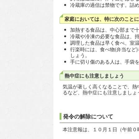
冷蔵庫の過信は禁物です。詰め
家庭においては、特に次のことに
加熱する食品は、中心部まで
冷蔵や冷凍の必要な食品は、
調理した食品は早く食べ、室
行楽時には、食べ物(弁当など
しょう。
手に切り傷のある人は、手袋
熱中症にも注意しましょう
気温が著しく高くなることで、熱
るなど、熱中症にも注意しましょ
発令の解除について
本注意報は、１０月１日（午前０