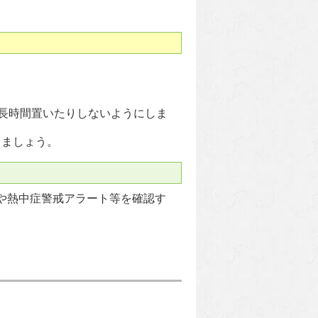
に長時間置いたりしないようにしま
しましょう。
や熱中症警戒アラート等を確認す