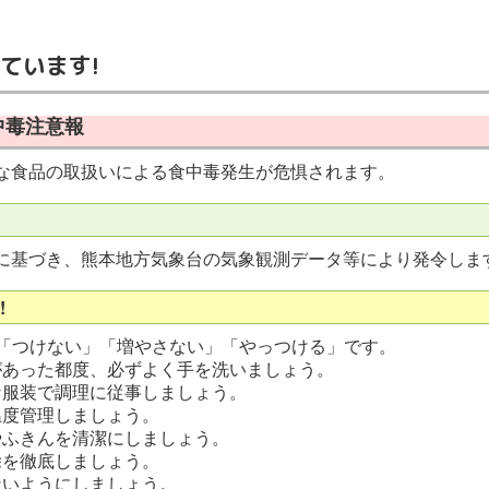
ています!
食中毒注意報
な食品の取扱いによる食中毒発生が危惧されます。
基づき、熊本地方気象台の気象観測データ等により発令しま
!
「つけない」「増やさない」「やっつける」です。
があった都度、必ずよく手を洗いましょう。
な服装で調理に従事しましょう。
温度管理しましょう。
やふきんを清潔にしましょう。
除を徹底しましょう。
ないようにしましょう。