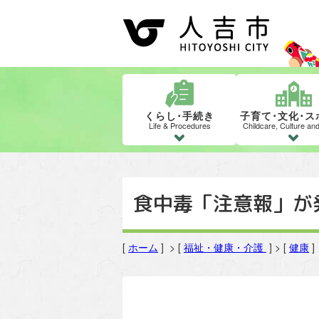
くらし･手続き
子育て･文化･ス
Life & Procedures
Childcare, Culture an
食中毒「注意報」が
[
ホーム
] > [
福祉・健康・介護
] > [
健康
]