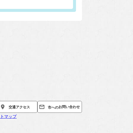
お問い合わせ
交通
アクセス
市への
トマップ