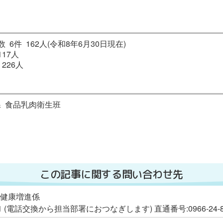
6件 162人(令和8年6月30日現在)
17人
226人
 食品乳肉衛生班
この記事に関する問い合わせ先
 健康増進係
111 (電話交換から担当部署におつなぎします) 直通番号:0966-24-8