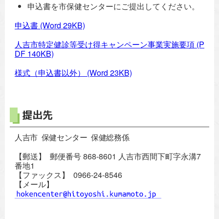
申込書を市保健センターにご提出してください。
申込書
(Word 29KB)
人吉市特定健診等受け得キャンペーン事業実施要項
(P
DF 140KB)
様式（申込書以外）
(Word 23KB)
提出先
人吉市 保健センター 保健総務係
【郵送】 郵便番号 868-8601 人吉市西間下町字永溝7
番地1
【ファックス】 0966-24-8546
【メール】