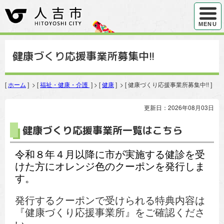
ハンバ
MENU
健康づくり応援事業所募集中!!
[
ホーム
] > [
福祉・健康・介護
] > [
健康
] > [ 健康づくり応援事業所募集中!! ]
更新日：2026年08月03日
健康づくり応援事業所一覧はこちら
令和８年４月以降に市が実施する健診を受
けた方にオレンジ色のクーポンを発行しま
す。
発行するクーポンで受けられる特典内容は
『健康づくり応援事業所』をご確認くださ
い。