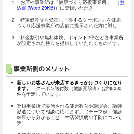
お店や事業所は『健康づくり応援事業所』 （
申
込書
(Word 29KB)
）に登録いただき
特定健診等を受診し『得するクーポン』を健康
づくり応援事業所の店舗に提示された方に対し
料金割引や無料体験、ポイント2倍など各事業所
が設定された特典を提供していただくものです。
事業所側のメリット
新しいお客さんが来店するきっかけづくりになり
ます。
クーポン送付数（健診受診者）は約5000
件を予定しています。
登録事業所で実施される健康教育や講演会、講師
派遣について相談に応じます。（テーマ例：健診
結果から分かること、生活習慣病の予防について
等）