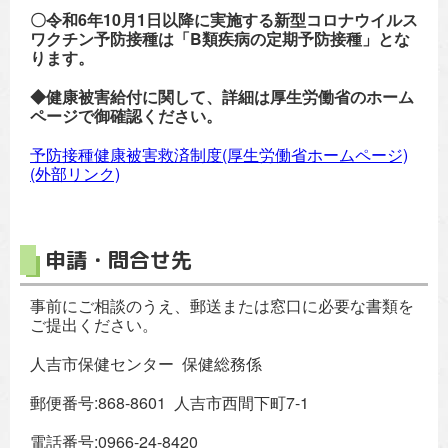
〇令和6年10月1日以降に実施する新型コロナウイルス
ワクチン予防接種は「B類疾病の定期予防接種」とな
ります。
◆健康被害給付に関して、詳細は厚生労働省のホーム
ページで御確認ください。
予防接種健康被害救済制度(厚生労働省ホームページ)
(外部リンク)
申請・問合せ先
事前にご相談のうえ、郵送または窓口に必要な書類を
ご提出ください。
人吉市保健センター 保健総務係
郵便番号:868-8601 人吉市西間下町7-1
電話番号:0966-24-8420