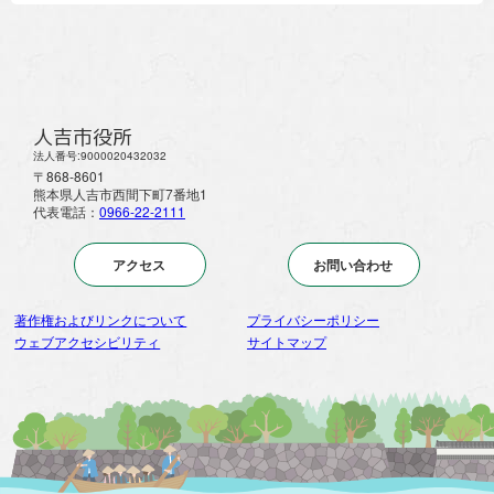
人吉市役所
法人番号:9000020432032
〒868-8601
熊本県人吉市西間下町7番地1
代表電話：
0966-22-2111
アクセス
お問い合わせ
著作権およびリンクについて
プライバシーポリシー
ウェブアクセシビリティ
サイトマップ