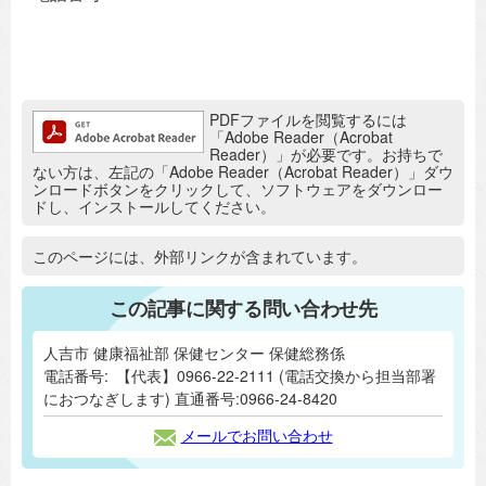
追加情報：PDFファイル
PDFファイルを閲覧するには
「Adobe Reader（Acrobat
Reader）」が必要です。お持ちで
ない方は、左記の「Adobe Reader（Acrobat Reader）」ダウ
ンロードボタンをクリックして、ソフトウェアをダウンロー
ドし、インストールしてください。
追加情報：外部リンク
このページには、外部リンクが含まれています。
この記事に関する問い合わせ先
人吉市 健康福祉部 保健センター 保健総務係
電話番号:
【代表】0966-22-2111 (電話交換から担当部署
におつなぎします) 直通番号:0966-24-8420
メールでお問い合わせ