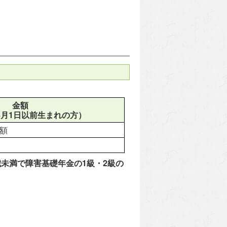
金額
4月1日以前生まれの方）
算額
歳未満で障害基礎年金の1級・2級の