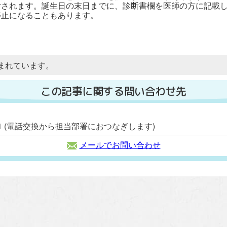
付されます。誕生日の末日までに、診断書欄を医師の方に記載
停止になることもあります。
まれています。
この記事に関する問い合わせ先
2111 (電話交換から担当部署におつなぎします)
メールでお問い合わせ