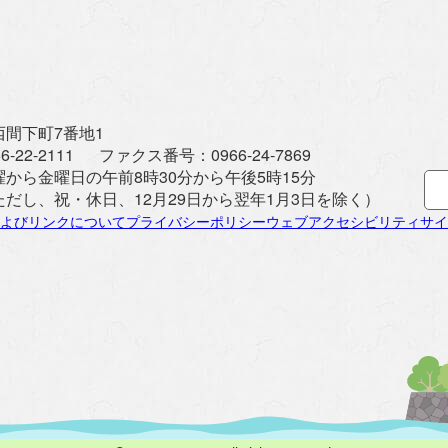
間下町7番地1
6-22-2111
ファクス番号：
0966-24-7869
曜から金曜日の午前8時30分から午後5時15分
ただし、祝・休日、12月29日から翌年1月3日を除く）
よびリンクについて
プライバシーポリシー
ウェブアクセシビリティ
サイ