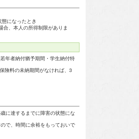
き
状態になったとき
る場合、本人の所得制限がありま
(若年者納付猶予期間・学生納付特
に保険料の未納期間がなければ、3
65歳に達するまでに障害の状態にな
ので、時間に余裕をもっておいで