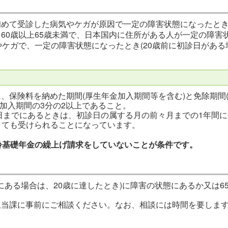
初めて受診した病気やケガが原因で一定の障害状態になったと
60歳以上65歳未満で、日本国内に住所がある人が一定の障害
やケガで、一定の障害状態になったとき(20歳前に初診日があ
、保険料を納めた期間(厚生年金加入期間等を含む)と免除期間
加入期間の3分の2以上であること。
1日までにあるときは、初診日の属する月の前々月までの1年間
くても受けられることになっています。
齢基礎年金の繰上げ請求をしていないことが条件です。
にある場合は、20歳に達したとき)に障害の状態にあるか又は
当課に事前にご相談ください。なお、相談には時間を要します