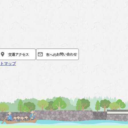
お問い合わせ
交通
アクセス
市への
トマップ