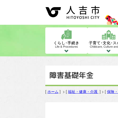
くらし･手続き
子育て･文化･ス
Life & Procedures
Childcare, Culture an
障害基礎年金
[
ホーム
] > [
福祉・健康・介護
] > [
保険