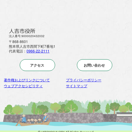
人吉市役所
法人番号:9000020432032
〒868-8601
熊本県人吉市西間下町7番地1
代表電話：
0966-22-2111
アクセス
お問い合わせ
著作権およびリンクについて
プライバシーポリシー
ウェブアクセシビリティ
サイトマップ