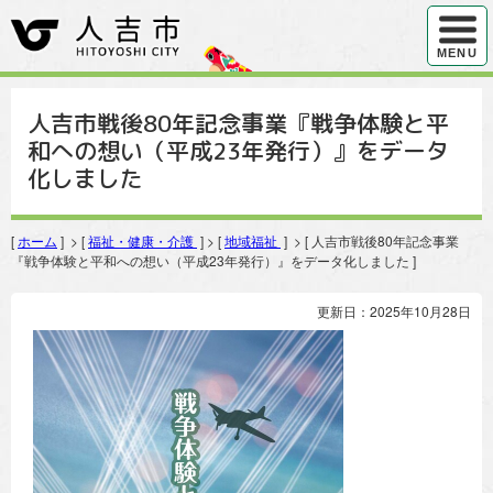
ハンバ
MENU
人吉市戦後80年記念事業『戦争体験と平
和への想い（平成23年発行）』をデータ
化しました
[
ホーム
] > [
福祉・健康・介護
] > [
地域福祉
] > [ 人吉市戦後80年記念事業
『戦争体験と平和への想い（平成23年発行）』をデータ化しました ]
更新日：2025年10月28日