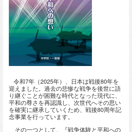
令和7年（2025年）、日本は戦後80年を
迎えました。過去の悲惨な戦争を後世に語
り継ぐことが困難な時代となった現代に、
平和の尊さを再認識し、次世代へその思い
を確実に継承していくため、戦後80周年記
念事業を行っています。
その一つとして、『戦争体験と平和への