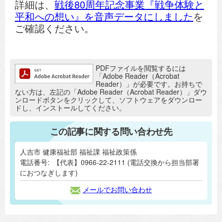
詳細は、
戦後80周年記念事業『戦争体験と
平和への想い』を音声データにしました
を
ご確認ください。
追加情報：PDFファイル
PDFファイルを閲覧するには
「Adobe Reader（Acrobat
Reader）」が必要です。お持ちで
ない方は、左記の「Adobe Reader（Acrobat Reader）」ダウ
ンロードボタンをクリックして、ソフトウェアをダウンロー
ドし、インストールしてください。
この記事に関する問い合わせ先
人吉市 健康福祉部 福祉課 福祉政策係
電話番号:
【代表】0966-22-2111 (電話交換から担当部署
におつなぎします)
メールでお問い合わせ