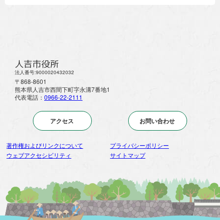
人吉市役所
法人番号:9000020432032
〒868-8601
熊本県人吉市西間下町字永溝7番地1
代表電話：
0966-22-2111
アクセス
お問い合わせ
著作権およびリンクについて
プライバシーポリシー
ウェブアクセシビリティ
サイトマップ