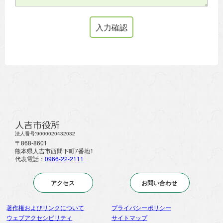
人吉市役所
法人番号:9000020432032
〒868-8601
熊本県人吉市西間下町7番地1
代表電話：
0966-22-2111
アクセス
お問い合わせ
著作権およびリンクについて
プライバシーポリシー
ウェブアクセシビリティ
サイトマップ