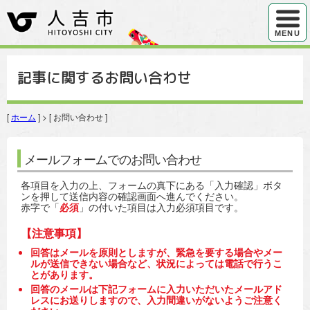
ハンバ
MENU
記事に関するお問い合わせ
[
ホーム
] > [ お問い合わせ ]
メールフォームでのお問い合わせ
各項目を入力の上、フォームの真下にある「入力確認」ボタ
ンを押して送信内容の確認画面へ進んでください。
赤字で「
必須
」の付いた項目は入力必須項目です。
【注意事項】
回答はメールを原則としますが、緊急を要する場合やメー
ルが送信できない場合など、状況によっては電話で行うこ
とがあります。
回答のメールは下記フォームに入力いただいたメールアド
レスにお送りしますので、入力間違いがないようご注意く