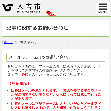
ハンバ
MENU
記事に関するお問い合わせ
[
ホーム
] > [ お問い合わせ ]
メールフォームでのお問い合わせ
各項目を入力の上、フォームの真下にある「入力確認」ボタ
ンを押して送信内容の確認画面へ進んでください。
赤字で「
必須
」の付いた項目は入力必須項目です。
【注意事項】
回答はメールを原則としますが、緊急を要する場合やメー
ルが送信できない場合など、状況によっては電話で行うこ
とがあります。
回答のメールは下記フォームに入力いただいたメールアド
レスにお送りしますので、入力間違いがないようご注意く