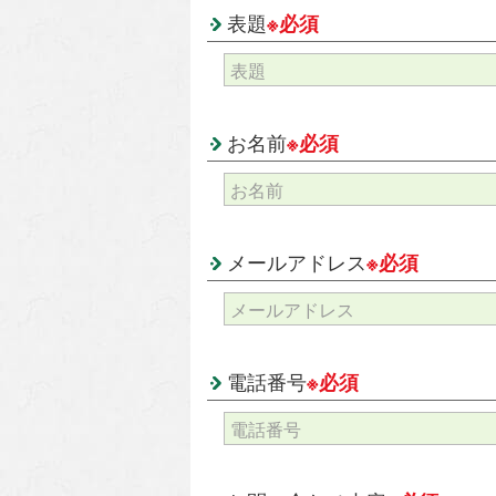
表題
※必須
お名前
※必須
メールアドレス
※必須
電話番号
※必須