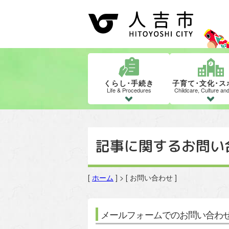
くらし･手続き
子育て･文化･ス
Life & Procedures
Childcare, Culture an
記事に関するお問い
[
ホーム
] > [ お問い合わせ ]
メールフォームでのお問い合わ