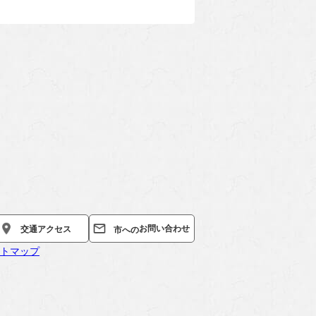
お問い合わせ
交通
アクセス
市への
トマップ