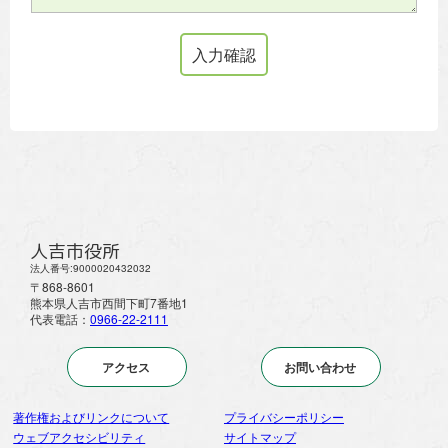
人吉市役所
法人番号:9000020432032
〒868-8601
熊本県人吉市西間下町7番地1
代表電話：
0966-22-2111
アクセス
お問い合わせ
著作権およびリンクについて
プライバシーポリシー
ウェブアクセシビリティ
サイトマップ