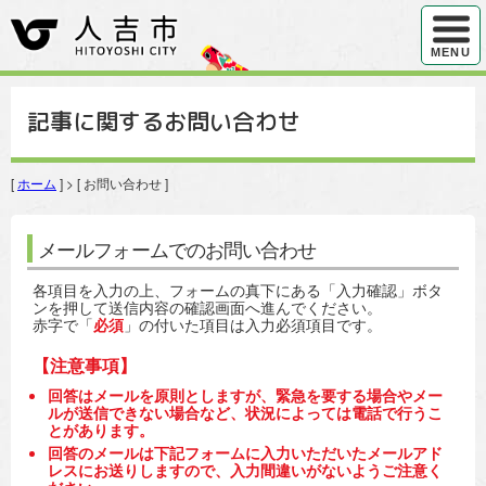
ハンバ
MENU
記事に関するお問い合わせ
[
ホーム
] > [ お問い合わせ ]
メールフォームでのお問い合わせ
各項目を入力の上、フォームの真下にある「入力確認」ボタ
ンを押して送信内容の確認画面へ進んでください。
赤字で「
必須
」の付いた項目は入力必須項目です。
【注意事項】
回答はメールを原則としますが、緊急を要する場合やメー
ルが送信できない場合など、状況によっては電話で行うこ
とがあります。
回答のメールは下記フォームに入力いただいたメールアド
レスにお送りしますので、入力間違いがないようご注意く