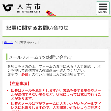
ハンバ
MENU
記事に関するお問い合わせ
[
ホーム
] > [ お問い合わせ ]
メールフォームでのお問い合わせ
各項目を入力の上、フォームの真下にある「入力確認」ボタ
ンを押して送信内容の確認画面へ進んでください。
赤字で「
必須
」の付いた項目は入力必須項目です。
【注意事項】
回答はメールを原則としますが、緊急を要する場合やメー
ルが送信できない場合など、状況によっては電話で行うこ
とがあります。
回答のメールは下記フォームに入力いただいたメールアド
レスにお送りしますので、入力間違いがないようご注意く