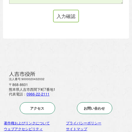
人吉市役所
法人番号:9000020432032
〒868-8601
熊本県人吉市西間下町7番地1
代表電話：
0966-22-2111
アクセス
お問い合わせ
著作権およびリンクについて
プライバシーポリシー
ウェブアクセシビリティ
サイトマップ